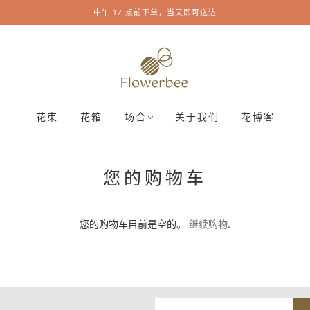
中午 12 点前下单，当天即可送达
花束
花箱
场合
关于我们
花博客
您的购物车
您的购物车目前是空的。
继续购物
.